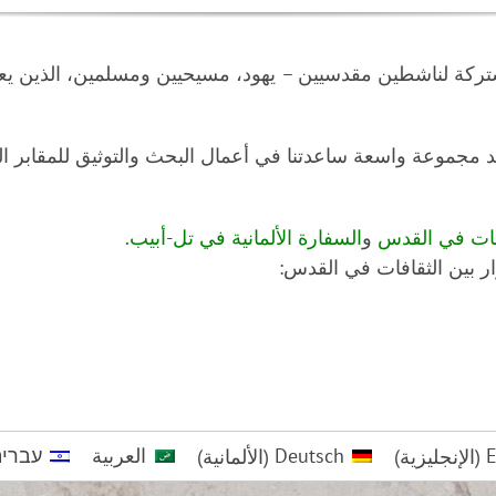
ركة لناشطين مقدسيين – يهود، مسيحيين ومسلمين، الذين يعتبر
د مجموعة واسعة ساعدتنا في أعمال البحث والتوثيق للمقابر ا
افات في القدس
و
السفارة الألمانية في تل-أبيب
.
ر بين الثقافات في القدس:
E
(
الإنجليزية
)
Deutsch
(
الألمانية
)
العربية
עברי