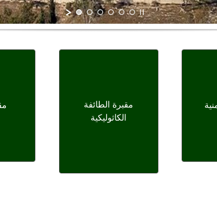
نية
مقبرة الطائفة
مق
الكاثوليكية
مقبرة الطائفة
مق
نية
الكاثوليكية