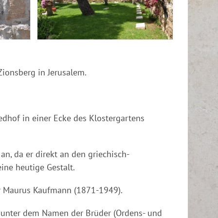
Zionsberg in Jerusalem.
dhof in einer Ecke des Klostergartens
, da er direkt an den griechisch-
ine heutige Gestalt.
ter Maurus Kaufmann (1871-1949).
ls unter dem Namen der Brüder (Ordens- und