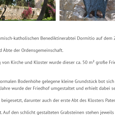
ömisch-katholischen Benediktinerabtei Dormitio auf dem 
d Äbte der Ordensgemeinschaft.
von Kirche und Kloster wurde dieser ca. 50 m² große Frie
ormalen Bodenhöhe gelegene kleine Grundstück bot sich an
Jahre wurde der Friedhof umgestaltet und erhielt dabei se
beigesetzt, darunter auch der erste Abt des Klosters Pa
t. Auf den schlicht gestalteten Grabsteinen stehen jewei