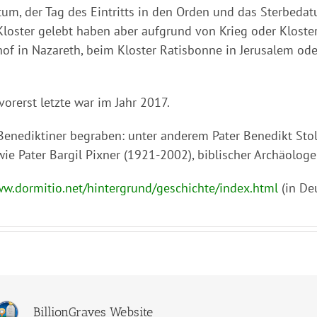
um, der Tag des Eintritts in den Orden und das Sterbedat
 Kloster gelebt haben aber aufgrund von Krieg oder Klos
hof in Nazareth, beim Kloster Ratisbonne in Jerusalem ode
vorerst letzte war im Jahr 2017.
enediktiner begraben: unter anderem Pater Benedikt Stolz 
wie Pater Bargil Pixner (1921-2002), biblischer Archäolog
ww.dormitio.net/hintergrund/geschichte/index.html
(in De
BillionGraves Website