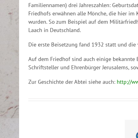
Familiennamen) drei Jahreszahlen: Geburtsdat
Friedhofs erwähnen alle Mönche, die hier im
wurden. So zum Beispiel auf dem Militärfried
Laach in Deutschland.
Die erste Beisetzung fand 1932 statt und die 
Auf dem Friedhof sind auch einige bekannte B
Schriftsteller und Ehrenbürger Jerusalems, so
Zur Geschichte der Abtei siehe auch:
http://w