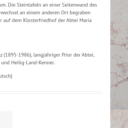
um. Die Steintafeln an einer Seitenwand des
terwechsel an einem anderen Ort begraben
r auf dem Klosterfriedhof der Abtei Maria
(1895-1986), langjähriger Prior der Abtei,
e und Heilig-Land-Kenner.
utsch)