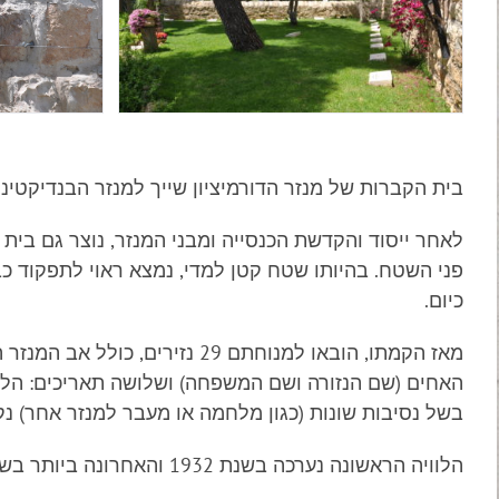
בית הקברות של מנזר הדורמיציון שייך למנזר הבנדיקטיני,
פני השטח. בהיותו שטח קטן למדי, נמצא ראוי לתפקוד כ
כיום.
האחים (שם הנזורה ושם המשפחה) ושלושה תאריכים: הליד
בשל נסיבות שונות (כגון מלחמה או מעבר למנזר אחר) נקב
הלוויה הראשונה נערכה בשנת 1932 והאחרונה ביותר בשנת 2017.