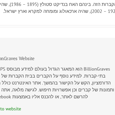
מספר נזירים בנד
ionGraves Website
BillionGraves
הוא המאגר הגדול בעולם למידע מבוסס
PS
בתי-קברות. למידע נוסף על הקברים בבית הקברות של 
הדורמציון, הקש על הקישור בהמשך. אתר האינטרנט כולל 
תמונות של קברים וכן אפשרויות חיפוש. לגישה מלאה, אתה 
להרשם לאתר, או להכנס אליו באמצעות
ebook
 to website