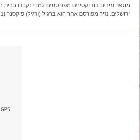
ירושלים. נזיר מפורסם אחר הוא ברגיל (ורגיל) פיקסנר (1921 – 2002), שהיה ארכאולוג ומומחה למקרא וארץ ישראל.
GPS
ו