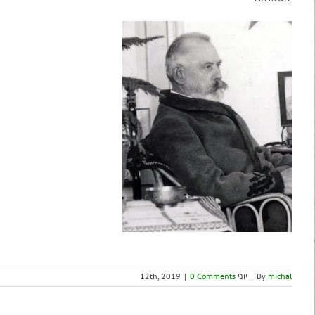
michal
By
|
יוני 12th, 2019
0 Comments
|