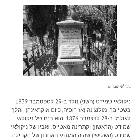
ניקולאי שמידט
ניקולאי שמידט (השני) נולד ב-29 לספטמבר 1839
בשטייבך, מולוצ'נה (אז רוסיה, כיום אוקראינה), והלך
לעולמו ב-28 לדצמבר 1876. הוא בנם של ניקולאי
שמידט (הראשון) וקתרינה מאטייס, ואביו של ניקולאי
שמידט (השלישי) שהיה המנהיג האחרון של הקהילה