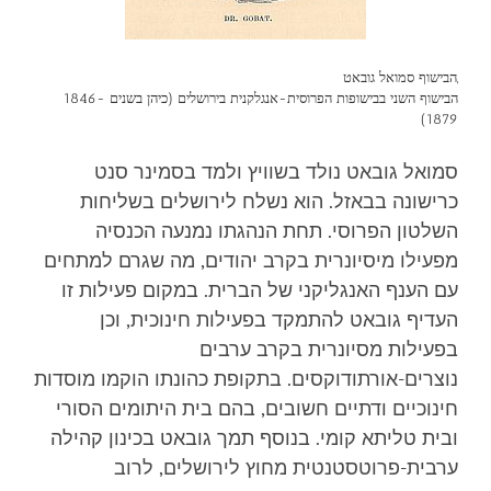
,הבישוף סמואל גובאט
הבישוף השני בבישופות הפרוסית-אנגלקנית בירושלים (כיהן בשנים 1846-
1879)
סמואל גובאט נולד בשוויץ ולמד בסמינר סנט
כרישונה בבאזל. הוא נשלח לירושלים בשליחות
השלטון הפרוסי. תחת הנהגתו נמנעה הכנסיה
מפעילו מיסיונרית בקרב יהודים, מה שגרם למתחים
עם הענף האנגליקני של הברית. במקום פעילות זו
העדיף גובאט להתמקד בפעילות חינוכית, וכן
בפעילות מסיונרית בקרב ערבים
נוצרים-אורתודוקסים. בתקופת כהונתו הוקמו מוסדות
חינוכיים ודתיים חשובים, בהם בית היתומים הסורי
ובית טליתא קומי. בנוסף תמך גובאט בכינון קהילה
ערבית-פרוטסטנטית מחוץ לירושלים, לרוב