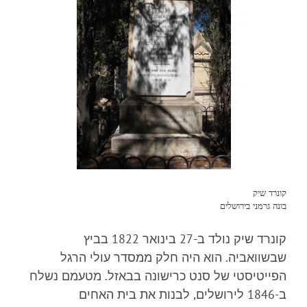
קונרד שיק
בונה גרמני בירושלים
קונרד שיק נולד ב-27 בינואר 1822 בביץ
שבשוואביה. הוא היה חלק ממסדר עולי הרגל
הפייטיסטי של סנט כרישונה בבאזל. מטעמם נשלח
ב-1846 לירושלים, לבנות את בית האחים