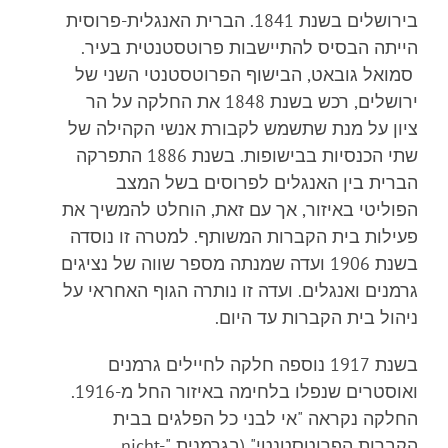
בירושלים בשנת 1841. הברית האנגלית-פרוסית
הייתה הבסיס להתיישבות פרוטסטנטית בעיר.
סמואל גובאט, הבישוף הפרוטסטנטי השני של
ירושלים, רכש בשנת 1848 את החלקה על הר
ציון על מנת שתשמש לקבורת אנשי הקהילה של
שתי הכנסיות בבישופות. בשנת 1886 התפרקה
הברית בין האנגלים לפרוסים בשל המצב
הפוליטי
באיזור, אך עם זאת, הוחלט להמשיך את
פעילות בית הקברות המשותף. למטרה זו נוסדה
בשנת 1906 ועדה שמנתה מספר שווה של נציגים
גרמנים ואנגלים. ועדה זו נותרה הגוף האחראי על
ניהול בית הקברות עד היום.
בשנת 1917 נוספה חלקה לחיילים גרמנים
ואוסטרים שנפלו בלחימה באיזור החל מ-1916.
החלקה נקראה "אי לבני כל הפלגים בבית
הקברות הפרוטסטנטי" (בגרמנית "nicht-