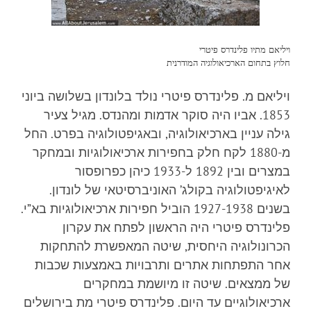
ויליאם מתיו פלינדרס פיטרי
חלוץ בתחום הארכיאולוגיה המודרנית
ויליאם מ. פלינדרס פיטרי נולד בלונדון בשלושה ביוני
1853. אביו היה סוקר אדמות ומהנדס. מגיל צעיר
גילה עניין בארכיאולוגיה, ובאגיפטולוגיה בפרט. החל
מ-1880 לקח חלק בחפירות ארכיאולוגיות ובמחקר
במצרים ובין 1892 ל-1933 כיהן כפרופסור
לאיגיפטולוגיה בקולג’ האוניברסיטאי של לונדון.
בשנים 1927-1938 הוביל חפירות ארכיאולוגיות בא”י.
פלינדרס פיטרי היה הראשון לפתח את עקרון
הכרונולוגיה היחסית, שיטה המאפשרת להתחקות
אחר התפתחות אתרים ותרבויות באמצעות שכבות
של ממצאים. שיטה זו מיושמת במחקרים
ארכיאולוגיים עד היום. פלינדרס פיטרי מת בירושלים