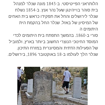
הלותראני הפייטיסטי. ב-1843 מונה שנלר למנהל
בית סוהר בוייהינגן שעל נהר אנץ. ב-1854 נשלח
שנלר לירושלים והחל את תפקידו כראש בית האחים
של המיסיון של באזל. שנלר החל בהקמת הית
היתומים ה
סורי ב-1860. בהמשך התפתח בית היתומים לכדי
המוסד החינוכי הנוצרי החשוב ביותר בארץ, ולמוביל
של הפעילות הדתית והמסיונרית במזרח התיכון.
שנלר הלך לעולמו ב-18 באוקטובר 1896, בירושלים.