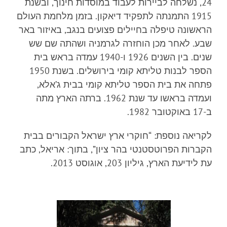
24, נשלחה לביירות לעבוד במוסדות חינוך, ובשנת
1915 התמנתה לתפקיד דיאקון. בזמן מלחמת העולם
הראשונה טיפלה בחיילים פצועים בנגב, באיזור באר
שבע. לאחר מכן הוחזרה לגרמניה ושהתה שם שש
שנים. בין השנים 1926 ו-1940 עמדה בראש בית
הספר לבנות טליתא קומי בירושלים. בשנת 1950
פתחה את בית הספר טליתא קומי בבית ג’אלא,
ועמדה בראשו עד שנת 1962. ברתה הארץ מתה
ב-17 באוקטובר 1982.
לקריאה נוספת: “חוקרי ארץ ישראל הקבורים בבית
הקברות הפרוטסטנטי בהר ציון”, בתוך: אריאל, כתב
עת לידיעת הארץ, גיליון 203, אוגוסט 2013.