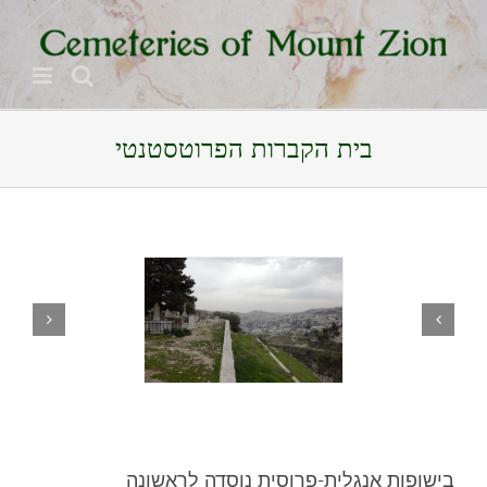
Ski
לתוכן
t
conten
בית הקברות הפרוטסטנטי
בישופות אנגלית-פרוסית נוסדה לראשונה