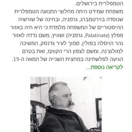
הטמפלרית בירושלים.
משפחת שמידט היתה מחלוצי התנועה הטמפלרית
שנוסדה בוירטמברג, גרמניה, ובחינה של שורשיה
ההיסטוריים של המשפחה מלמדת כי היא חיה באזור
פפלץ (Palatinate, גרמניה) ושוויץ, משם נדדה לאזור
נהר הויסלה בפולין, סמוך לעיר גדנסק, המשיכה
למולוצ'נה, ומשם לצפון הרי הקווקז, זאת בטרם
הגיעה לפלשתינה במחצית השנייה של המאה ה-19.
לקריאה נוספת…