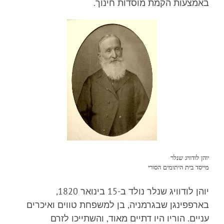
באמצעות הקמת מוסדות חינוך.
יוהן לודוויג שנלר
מייסד בית היתומים הסורי
יוהן לודוויג שנלר נולד ב-15 בינואר 1820,
בארפפינגן שבגרמניה, בן למשפחת טווים ואיכרים
עניים. הוריו היו דתיים מאוד, והשתייכו לזרם